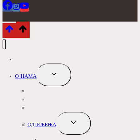
ПОЧЕТНА
TOGGLE
О НАМА
CHILD
MENU
ИСТОРИЈАТ БИБЛИОТЕКЕ
ИНФОРМАЦИЈЕ О ЗАПОСЛЕНИМА
ОРГАНИЗАЦИЈА БИБЛИОТЕКЕ
TOGGLE
ОДЈЕЉЕЊА
CHILD
MENU
ОДЈЕЉЕЊЕ ЗА ОДРАСЛЕ ЧИТАОЦЕ