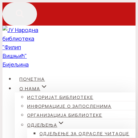
Skip
to
content
ПОЧЕТНА
О НАМА
ИСТОРИЈАТ БИБЛИОТЕКЕ
ИНФОРМАЦИЈЕ О ЗАПОСЛЕНИМА
ОРГАНИЗАЦИЈА БИБЛИОТЕКЕ
ОДЈЕЉЕЊА
ОДЈЕЉЕЊЕ ЗА ОДРАСЛЕ ЧИТАОЦЕ