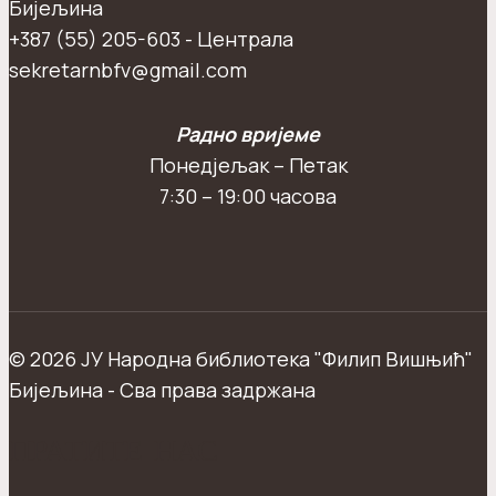
Бијељина
+387 (55) 205-603 - Централа
sekretarnbfv@gmail.com
Радно вријеме
Понедјељак – Петак
7:30 – 19:00 часова
© 2026 ЈУ Народна библиотека "Филип Вишњић"
Бијељина - Сва права задржана
ПРАТИТЕ НАС